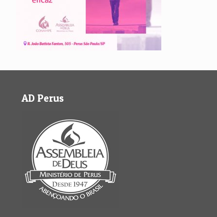
AD Perus