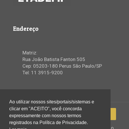
Endereço
Matriz:
Rua João Batista Fanton 505
Cep: 05203-180 Perus São Paulo/SP
Tel: 11 3915-9200
Ao utilizar nossos sites/portais/sistemas e
clicar em "ACEITO", você concorda
expressamente com nossos termos
registrados na Política de Privacidade.
2022 © Igreja Assembleia de Deus Ministério