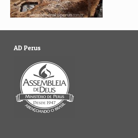
AD Perus