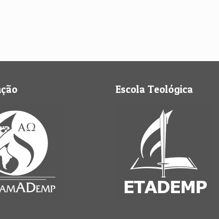
nção
Escola Teológica