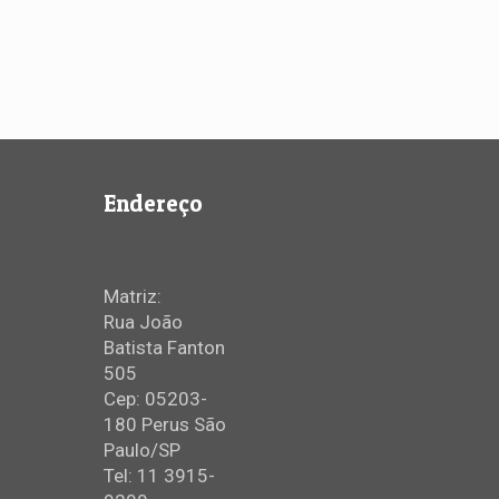
Endereço
Matriz:
Rua João
Batista Fanton
505
Cep: 05203-
180 Perus São
Paulo/SP
Tel: 11 3915-