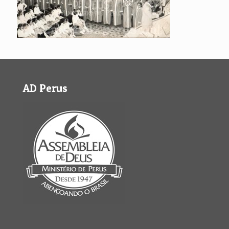
AD Perus