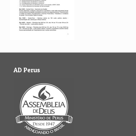
AD Perus