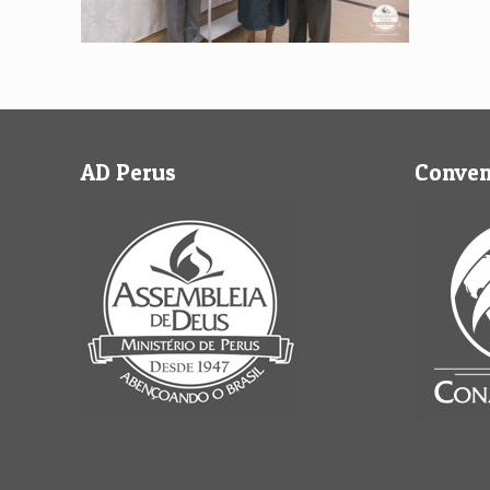
AD Perus
Conve