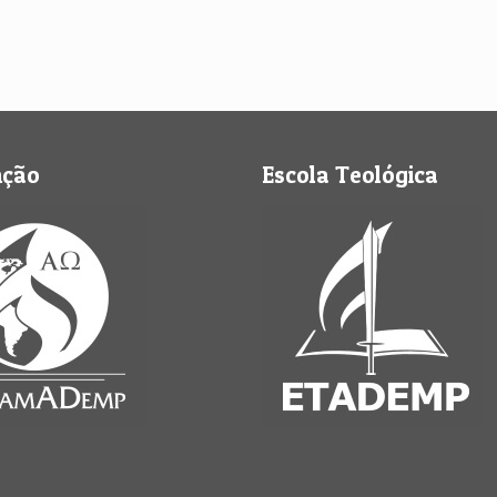
nção
Escola Teológica