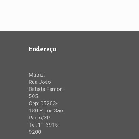
Endereço
Matriz:
Rua João
Batista Fanton
505
Cep: 05203-
180 Perus São
Paulo/SP
Tel: 11 3915-
9200