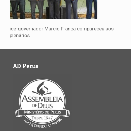
ice-governador Marcio França compareceu aos
plenários
AD Perus