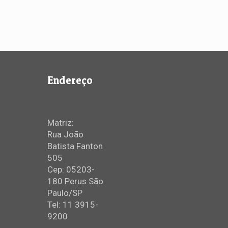
Endereço
Matriz:
Rua João
Batista Fanton
505
Cep: 05203-
180 Perus São
Paulo/SP
Tel: 11 3915-
9200