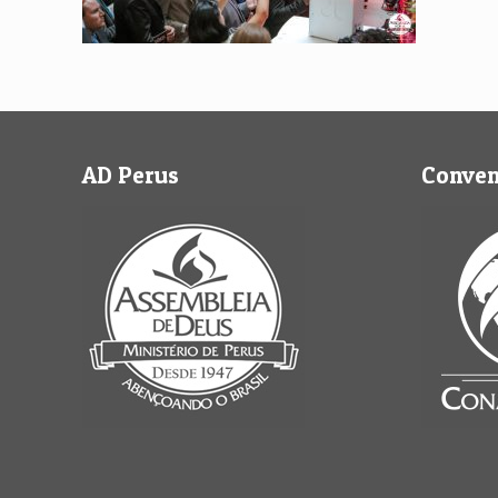
AD Perus
Conve