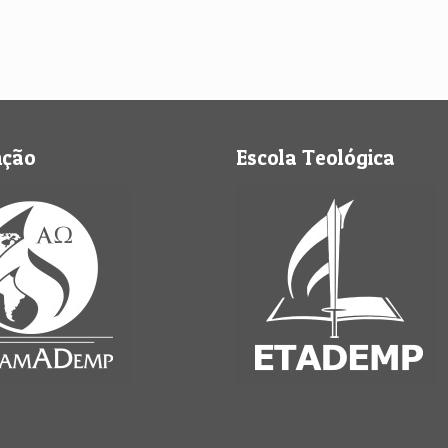
nção
Escola Teológica