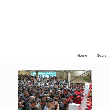
Home
Sobre