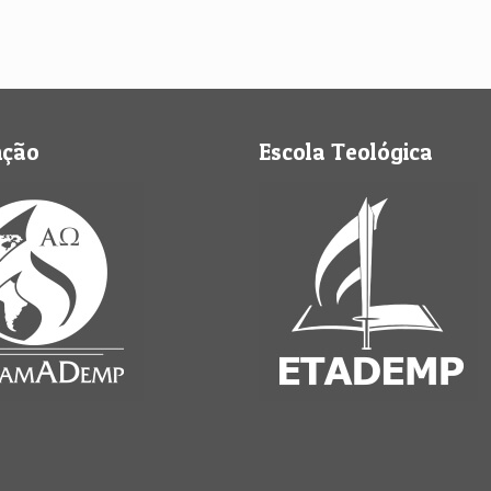
nção
Escola Teológica