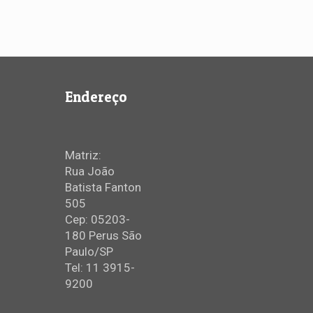
Endereço
Matriz:
Rua João
Batista Fanton
505
Cep: 05203-
180 Perus São
Paulo/SP
Tel: 11 3915-
9200