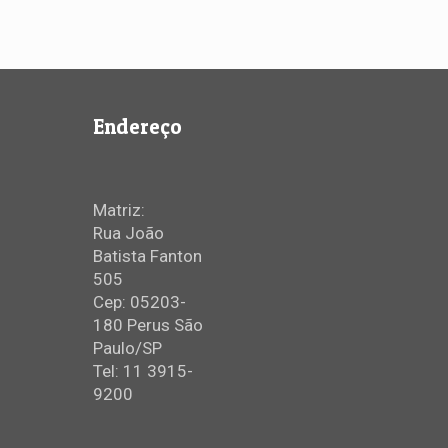
Endereço
Matriz:
Rua João
Batista Fanton
505
Cep: 05203-
180 Perus São
Paulo/SP
Tel: 11 3915-
9200