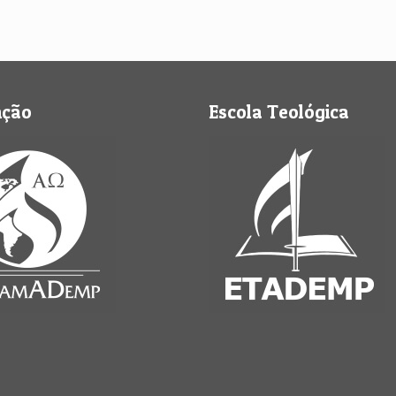
nção
Escola Teológica