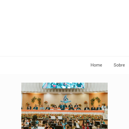
Home
Sobre