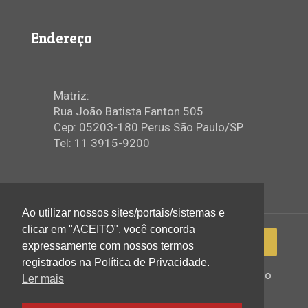
Endereço
Matriz:
Rua João Batista Fanton 505
Cep: 05203-180 Perus São Paulo/SP
Tel: 11 3915-9200
Ao utilizar nossos sites/portais/sistemas e
clicar em "ACEITO", você concorda
expressamente com nossos termos
registrados na Política de Privacidade.
2022 © Igreja Assembleia de Deus Ministério
Ler mais
de Perus - Todos os direitos reservados