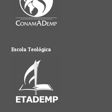
Escola Teológica