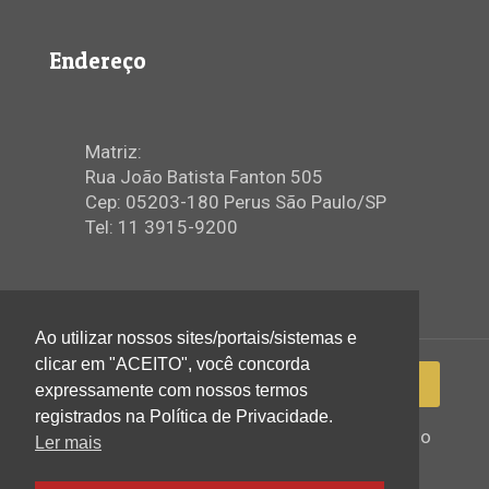
Endereço
Matriz:
Rua João Batista Fanton 505
Cep: 05203-180 Perus São Paulo/SP
Tel: 11 3915-9200
Ao utilizar nossos sites/portais/sistemas e
clicar em "ACEITO", você concorda
expressamente com nossos termos
registrados na Política de Privacidade.
2022 © Igreja Assembleia de Deus Ministério
Ler mais
de Perus - Todos os direitos reservados