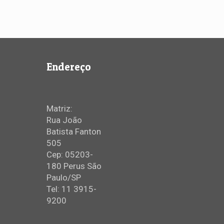
Endereço
Matriz:
Rua João
Batista Fanton
505
Cep: 05203-
180 Perus São
Paulo/SP
Tel: 11 3915-
9200