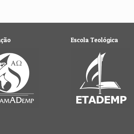
nção
Escola Teológica