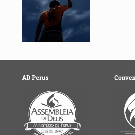
AD Perus
Conve