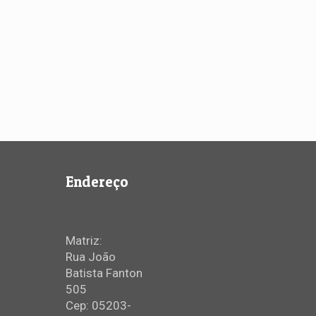
Endereço
Matriz:
Rua João
Batista Fanton
505
Cep: 05203-