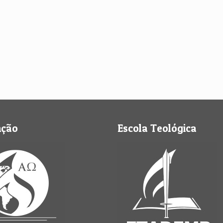
nção
Escola Teológica