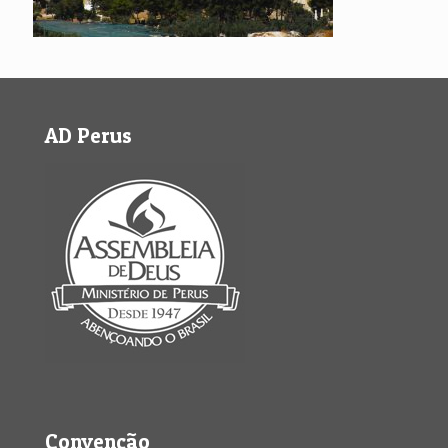
AD Perus
Convenção