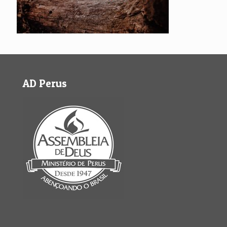
AD Perus