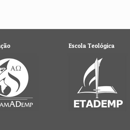
nção
Escola Teológica