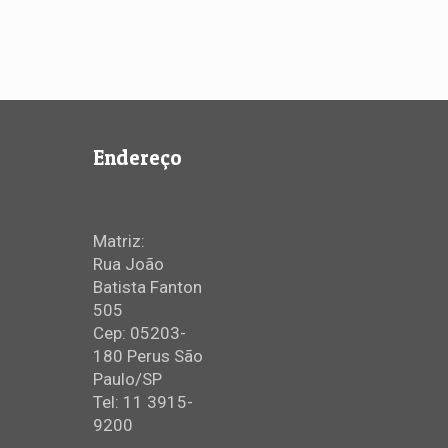
Endereço
Matriz:
Rua João
Batista Fanton
505
Cep: 05203-
180 Perus São
Paulo/SP
Tel: 11 3915-
9200