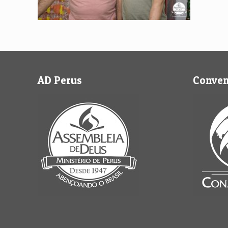
AD Perus
Conve