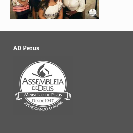
AD Perus