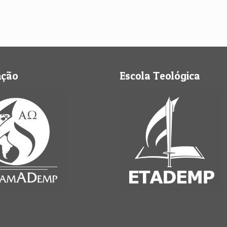
nção
Escola Teológica