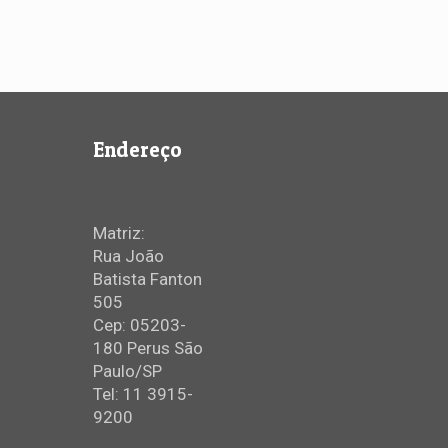
Endereço
Matriz:
Rua João
Batista Fanton
505
Cep: 05203-
180 Perus São
Paulo/SP
Tel: 11 3915-
9200