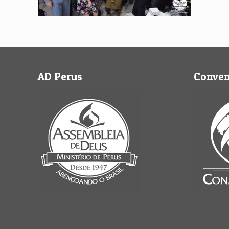
AD Perus
Conve