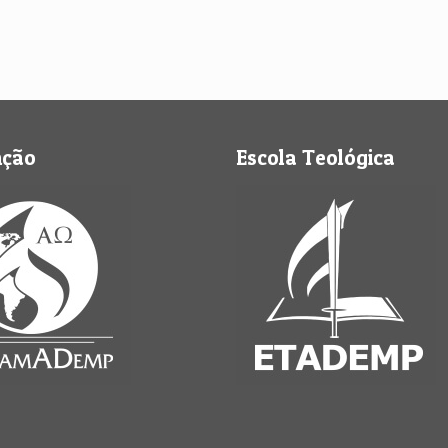
nção
Escola Teológica