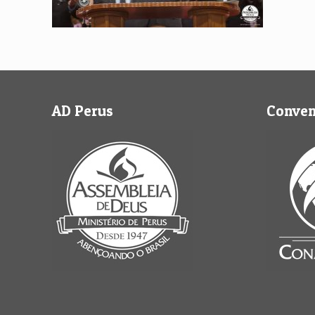
AD Perus
Conve