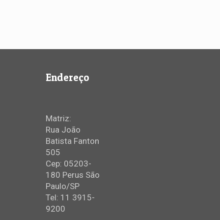
Endereço
Matriz:
Rua João
Batista Fanton
505
Cep: 05203-
180 Perus São
Paulo/SP
Tel: 11 3915-
9200