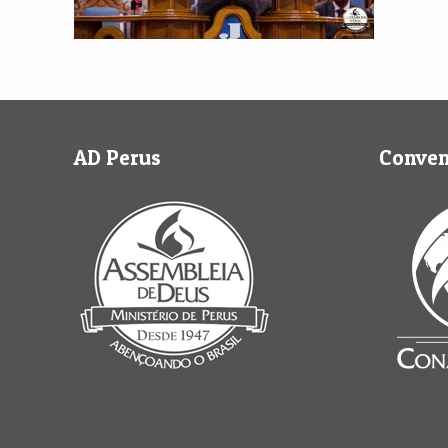
AD Perus
Conve