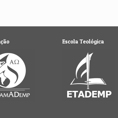
nção
Escola Teológica