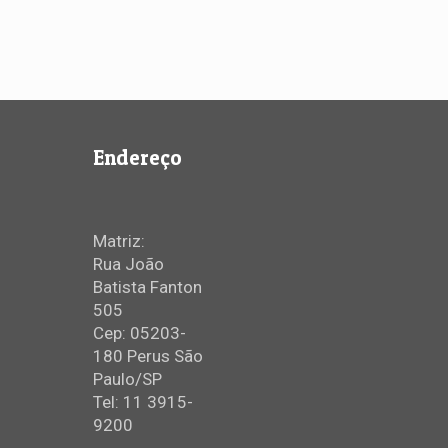
Endereço
Matriz:
Rua João
Batista Fanton
505
Cep: 05203-
180 Perus São
Paulo/SP
Tel: 11 3915-
9200