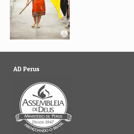
AD Perus