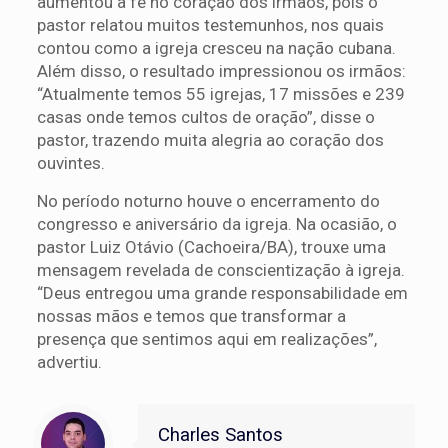
aumentou a fé no coração dos irmãos, pois o
pastor relatou muitos testemunhos, nos quais
contou como a igreja cresceu na nação cubana.
Além disso, o resultado impressionou os irmãos:
“Atualmente temos 55 igrejas, 17 missões e 239
casas onde temos cultos de oração”, disse o
pastor, trazendo muita alegria ao coração dos
ouvintes.
No período noturno houve o encerramento do
congresso e aniversário da igreja. Na ocasião, o
pastor Luiz Otávio (Cachoeira/BA), trouxe uma
mensagem revelada de conscientização à igreja.
“Deus entregou uma grande responsabilidade em
nossas mãos e temos que transformar a
presença que sentimos aqui em realizações”,
advertiu.
Charles Santos