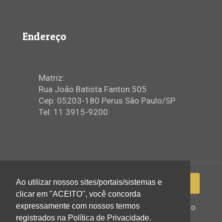
Endereço
Matriz:
Rua João Batista Fanton 505
Cep: 05203-180 Perus São Paulo/SP
Tel: 11 3915-9200
Ao utilizar nossos sites/portais/sistemas e
clicar em "ACEITO", você concorda
expressamente com nossos termos
2022 © Igreja Assembleia de Deus Ministério
registrados na Política de Privacidade.
de Perus - Todos os direitos reservados