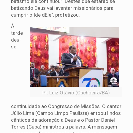
batismo ele continuou: “Destes que estarão se
batizando Deus vai levantar missionários para
cumprir o Ide dEle”, profetizou.
À
tarde
deu-
se
Pr. Luiz Otávio (Cachoeira/BA)
continuidade ao Congresso de Missões. O cantor
Júlio Lima (Campo Limpo Paulista) entoou lindos
cânticos de adoração a Deus e o Pastor Daniel
Torres (Cuba) ministrou a palavra. A mensagem