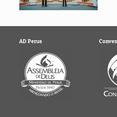
AD Perus
Conve