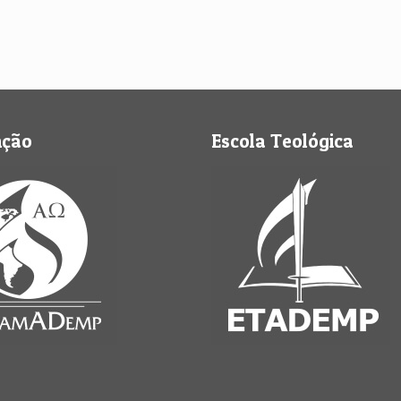
nção
Escola Teológica