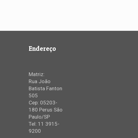
Endereço
Matriz:
Rua João
Batista Fanton
505
Cep: 05203-
180 Perus São
Paulo/SP
Tel: 11 3915-
9200