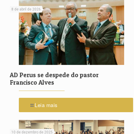
8 de abril de 2026
AD Perus se despede do pastor
Francisco Alves
Leia mais
10 de dezembro de 2025