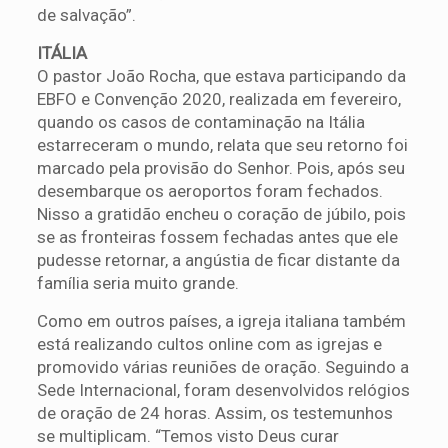
de salvação”.
ITÁLIA
O pastor João Rocha, que estava participando da
EBFO e Convenção 2020, realizada em fevereiro,
quando os casos de contaminação na Itália
estarreceram o mundo, relata que seu retorno foi
marcado pela provisão do Senhor. Pois, após seu
desembarque os aeroportos foram fechados.
Nisso a gratidão encheu o coração de júbilo, pois
se as fronteiras fossem fechadas antes que ele
pudesse retornar, a angústia de ficar distante da
família seria muito grande.
Como em outros países, a igreja italiana também
está realizando cultos online com as igrejas e
promovido várias reuniões de oração. Seguindo a
Sede Internacional, foram desenvolvidos relógios
de oração de 24 horas. Assim, os testemunhos
se multiplicam. “Temos visto Deus curar