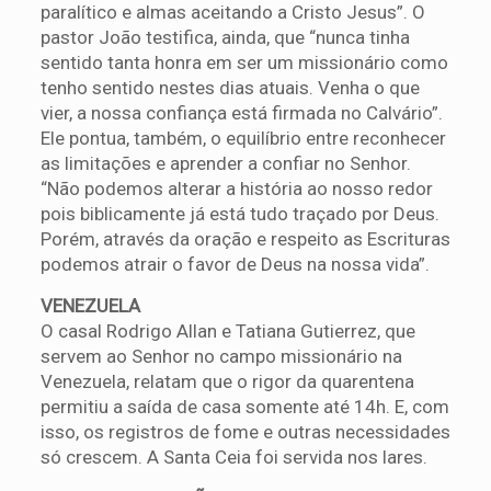
paralítico e almas aceitando a Cristo Jesus”. O
pastor João testifica, ainda, que “nunca tinha
sentido tanta honra em ser um missionário como
tenho sentido nestes dias atuais. Venha o que
vier, a nossa confiança está firmada no Calvário”.
Ele pontua, também, o equilíbrio entre reconhecer
as limitações e aprender a confiar no Senhor.
“Não podemos alterar a história ao nosso redor
pois biblicamente já está tudo traçado por Deus.
Porém, através da oração e respeito as Escrituras
podemos atrair o favor de Deus na nossa vida”.
VENEZUELA
O casal Rodrigo Allan e Tatiana Gutierrez, que
servem ao Senhor no campo missionário na
Venezuela, relatam que o rigor da quarentena
permitiu a saída de casa somente até 14h. E, com
isso, os registros de fome e outras necessidades
só crescem. A Santa Ceia foi servida nos lares.