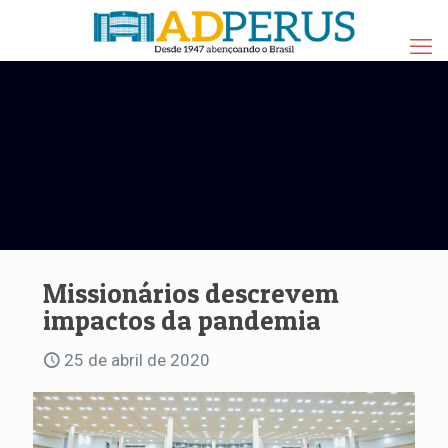
Missionários descrevem
impactos da pandemia
25 de abril de 2020