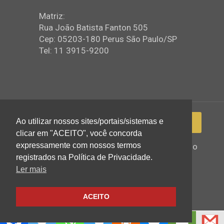
Matriz:
Rua João Batista Fanton 505
Cep: 05203-180 Perus São Paulo/SP
Tel: 11 3915-9200
Ao utilizar nossos sites/portais/sistemas e
clicar em "ACEITO", você concorda
expressamente com nossos termos
2022 © Igreja Assembleia de Deus Ministério
registrados na Política de Privacidade.
de Perus - Todos os direitos reservados
Ler mais
ACEITO