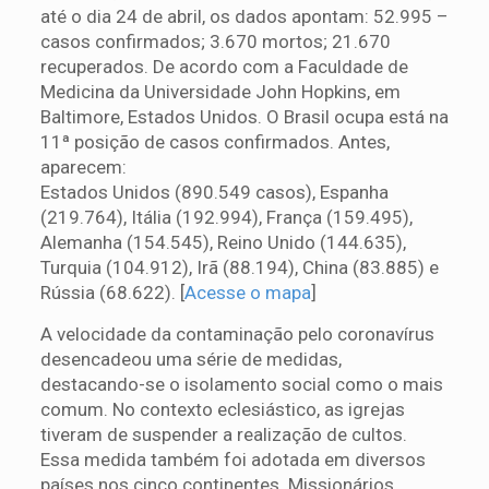
até o dia 24 de abril, os dados apontam: 52.995 –
casos confirmados; 3.670 mortos; 21.670
recuperados. De acordo com a Faculdade de
Medicina da Universidade John Hopkins, em
Baltimore, Estados Unidos. O Brasil ocupa está na
11ª posição de casos confirmados. Antes,
aparecem:
Estados Unidos (890.549 casos), Espanha
(219.764), Itália (192.994), França (159.495),
Alemanha (154.545), Reino Unido (144.635),
Turquia (104.912), Irã (88.194), China (83.885) e
Rússia (68.622). [
Acesse o mapa
]
A velocidade da contaminação pelo coronavírus
desencadeou uma série de medidas,
destacando-se o isolamento social como o mais
comum. No contexto eclesiástico, as igrejas
tiveram de suspender a realização de cultos.
Essa medida também foi adotada em diversos
países nos cinco continentes. Missionários