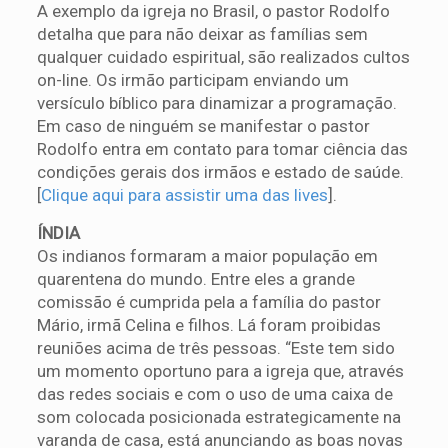
A exemplo da igreja no Brasil, o pastor Rodolfo
detalha que para não deixar as famílias sem
qualquer cuidado espiritual, são realizados cultos
on-line. Os irmão participam enviando um
versículo bíblico para dinamizar a programação.
Em caso de ninguém se manifestar o pastor
Rodolfo entra em contato para tomar ciência das
condições gerais dos irmãos e estado de saúde.
[
Clique aqui para assistir uma das lives
].
ÍNDIA
Os indianos formaram a maior população em
quarentena do mundo. Entre eles a grande
comissão é cumprida pela a família do pastor
Mário, irmã Celina e filhos. Lá foram proibidas
reuniões acima de três pessoas. “Este tem sido
um momento oportuno para a igreja que, através
das redes sociais e com o uso de uma caixa de
som colocada posicionada estrategicamente na
varanda de casa, está anunciando as boas novas