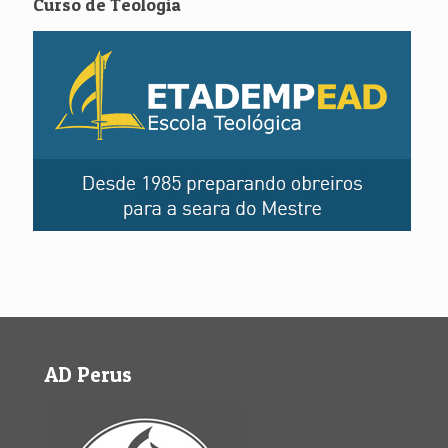
Curso de Teologia
AD Perus