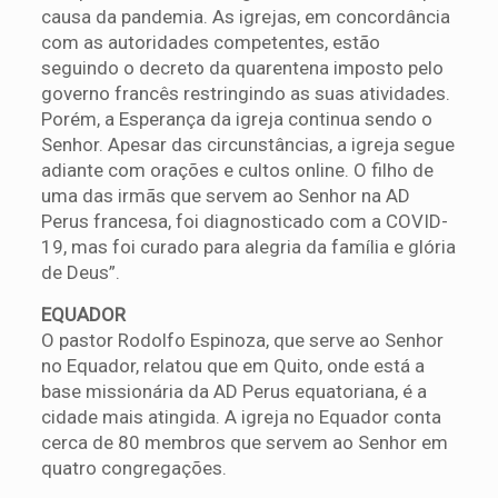
causa da pandemia. As igrejas, em concordância
com as autoridades competentes, estão
seguindo o decreto da quarentena imposto pelo
governo francês restringindo as suas atividades.
Porém, a Esperança da igreja continua sendo o
Senhor. Apesar das circunstâncias, a igreja segue
adiante com orações e cultos online. O filho de
uma das irmãs que servem ao Senhor na AD
Perus francesa, foi diagnosticado com a COVID-
19, mas foi curado para alegria da família e glória
de Deus”.
EQUADOR
O pastor Rodolfo Espinoza, que serve ao Senhor
no Equador, relatou que em Quito, onde está a
base missionária da AD Perus equatoriana, é a
cidade mais atingida. A igreja no Equador conta
cerca de 80 membros que servem ao Senhor em
quatro congregações.