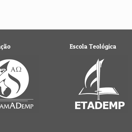
nção
Escola Teológica