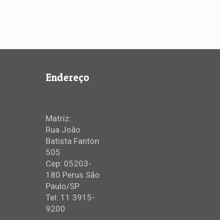
Endereço
Matriz:
Rua João
Batista Fanton
505
Cep: 05203-
180 Perus São
Paulo/SP
Tel: 11 3915-
9200