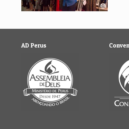
AD Perus
Conve