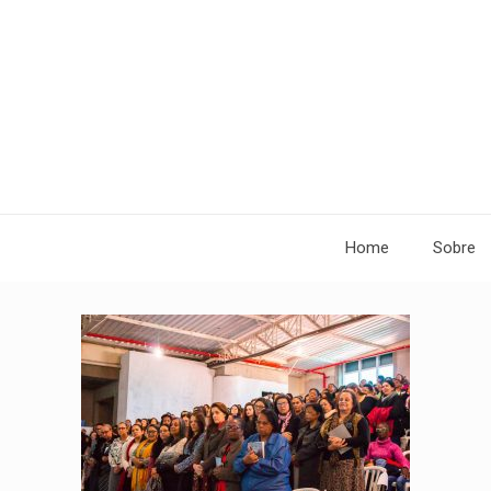
Home
Sobre