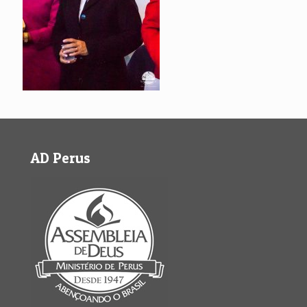
AD Perus