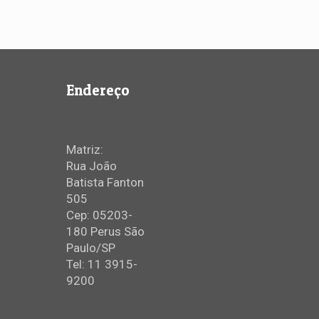
Endereço
Matriz:
Rua João
Batista Fanton
505
Cep: 05203-
180 Perus São
Paulo/SP
Tel: 11 3915-
9200