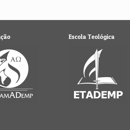
nção
Escola Teológica