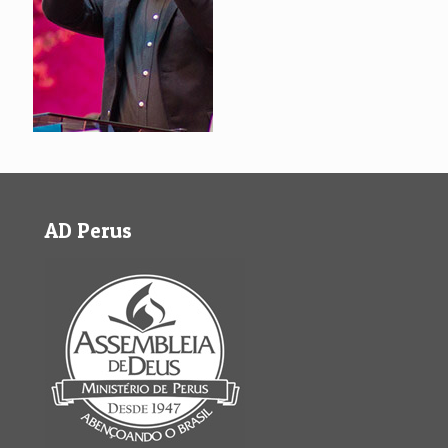
AD Perus