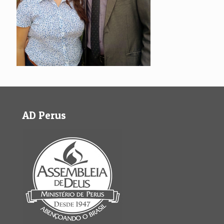
AD Perus