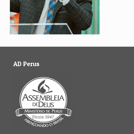
AD Perus