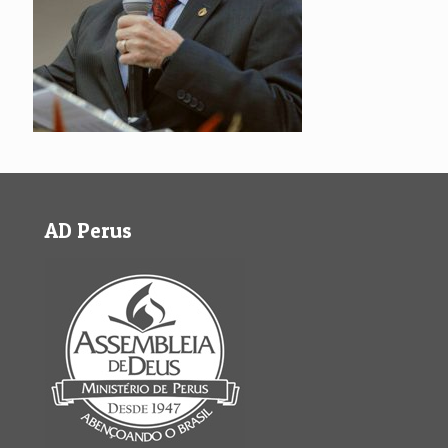
AD Perus