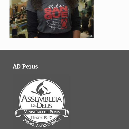
AD Perus