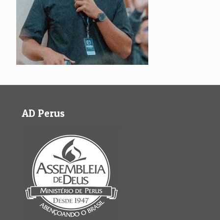
AD Perus