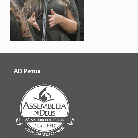
AD Perus