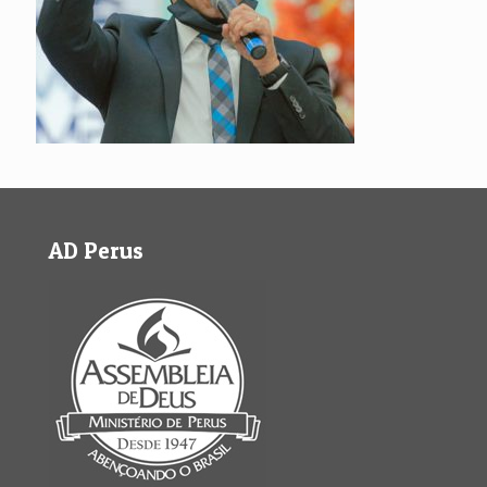
AD Perus