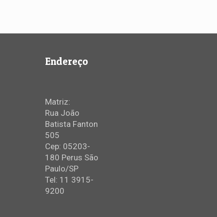
Endereço
Matriz:
Rua João
Batista Fanton
505
Cep: 05203-
180 Perus São
Paulo/SP
Tel: 11 3915-
9200