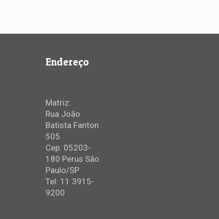
Endereço
Matriz:
Rua João
Batista Fanton
505
Cep: 05203-
180 Perus São
Paulo/SP
Tel: 11 3915-
9200