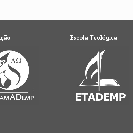
nção
Escola Teológica