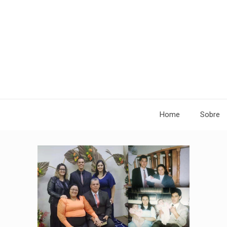
Home
Sobre