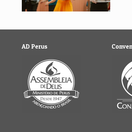
AD Perus
Conve