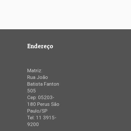
Endereço
Matriz:
Rua João
Batista Fanton
505
Cep: 05203-
180 Perus São
Paulo/SP
Tel: 11 3915-
9200