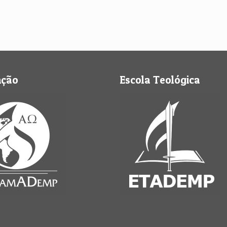
nção
Escola Teológica