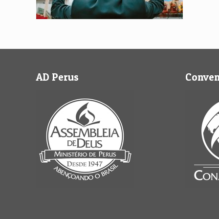
AD Perus
Conve