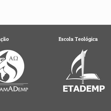
nção
Escola Teológica