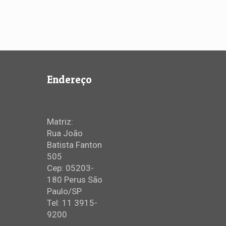
Endereço
Matriz:
Rua João
Batista Fanton
505
Cep: 05203-
180 Perus São
Paulo/SP
Tel: 11 3915-
9200