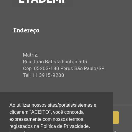
Endereço
Matriz:
Rua João Batista Fanton 505
Cep: 05203-180 Perus São Paulo/SP
Tel: 11 3915-9200
Ao utilizar nossos sites/portais/sistemas e
clicar em "ACEITO", você concorda
expressamente com nossos termos
registrados na Política de Privacidade.
2022 © Igreja Assembleia de Deus Ministério