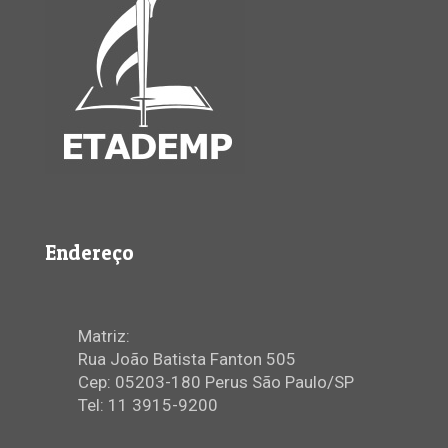
Endereço
Matriz:
Rua João Batista Fanton 505
Cep: 05203-180 Perus São Paulo/SP
Tel: 11 3915-9200