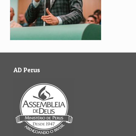
AD Perus