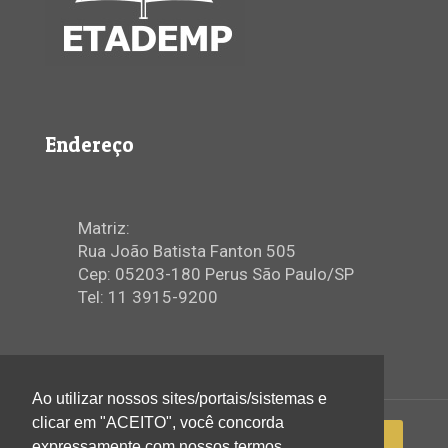
Endereço
Matriz:
Rua João Batista Fanton 505
Cep: 05203-180 Perus São Paulo/SP
Tel: 11 3915-9200
Ao utilizar nossos sites/portais/sistemas e
clicar em "ACEITO", você concorda
expressamente com nossos termos