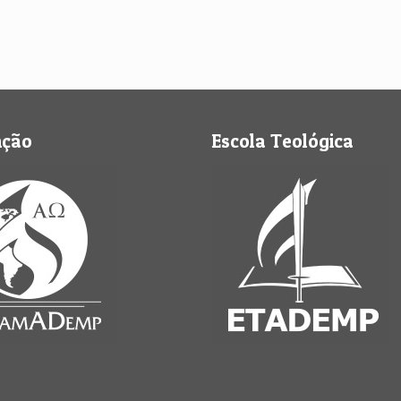
nção
Escola Teológica