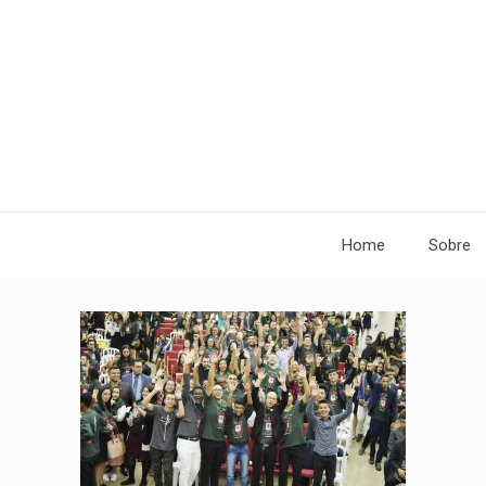
Home
Sobre