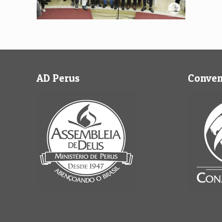
AD Perus
Conve