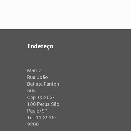
Endereço
Matriz:
Rua João
Batista Fanton
505
Cep: 05203-
180 Perus São
Paulo/SP
Tel: 11 3915-
9200