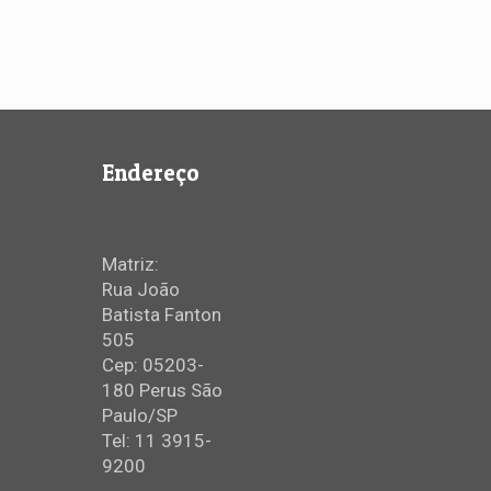
Endereço
Matriz:
Rua João
Batista Fanton
505
Cep: 05203-
180 Perus São
Paulo/SP
Tel: 11 3915-
9200