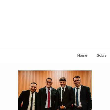
Home
Sobre