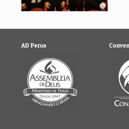
AD Perus
Conve