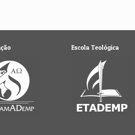
nção
Escola Teológica