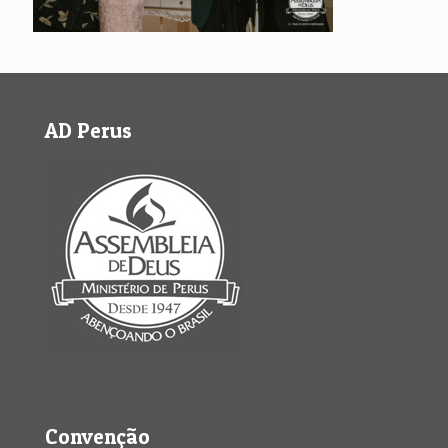
AD Perus
Convenção