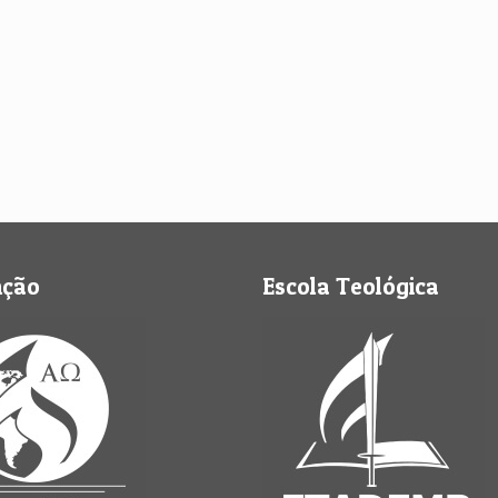
nção
Escola Teológica