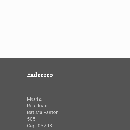
Endereço
Matriz:
Rua João
Batista Fanton
505
Cep: 05203-