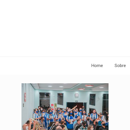
Home
Sobre