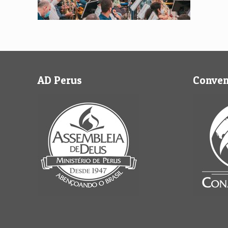
AD Perus
Conve