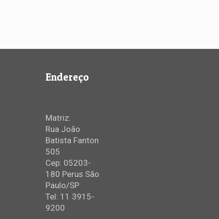
Endereço
Matriz:
Rua João
Batista Fanton
505
Cep: 05203-
180 Perus São
Paulo/SP
Tel: 11 3915-
9200