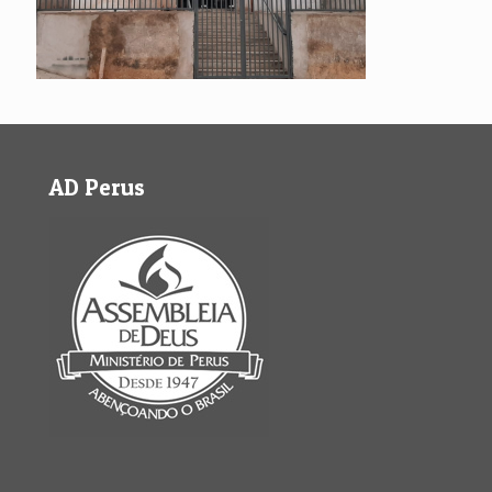
AD Perus