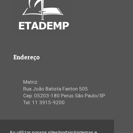
Endereço
Matriz:
Rua João Batista Fanton 505
Cep: 05203-180 Perus São Paulo/SP
Tel: 11 3915-9200
Ao utilizar nossos sites/portais/sistemas e